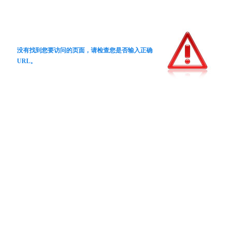
没有找到您要访问的页面，请检查您是否输入正确
URL。