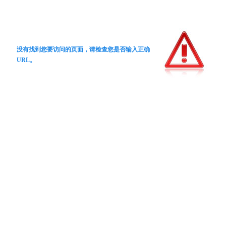
没有找到您要访问的页面，请检查您是否输入正确
URL。