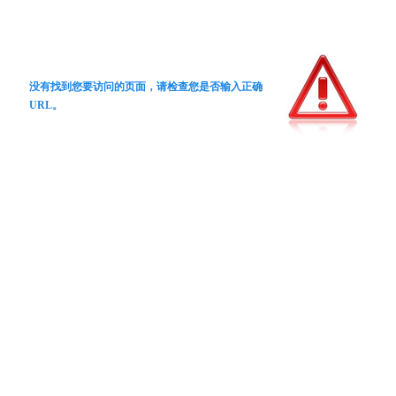
没有找到您要访问的页面，请检查您是否输入正确
URL。