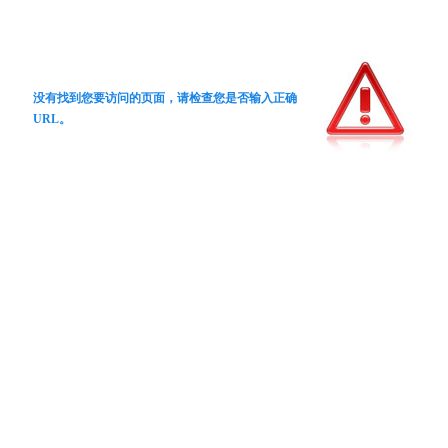
没有找到您要访问的页面，请检查您是否输入正确
URL。