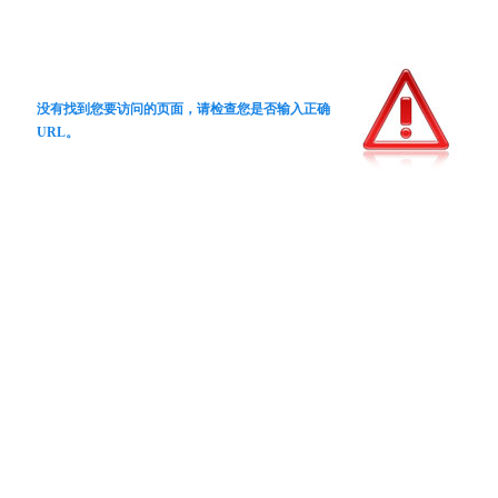
没有找到您要访问的页面，请检查您是否输入正确
URL。