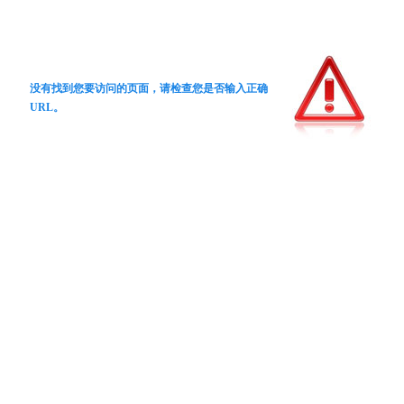
没有找到您要访问的页面，请检查您是否输入正确
URL。