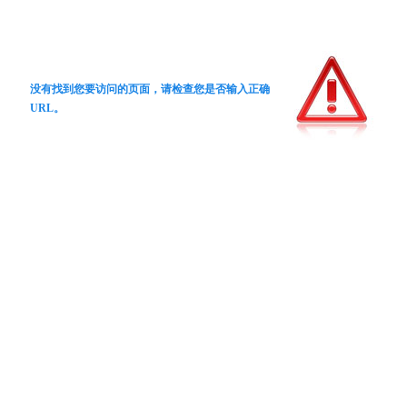
没有找到您要访问的页面，请检查您是否输入正确
URL。