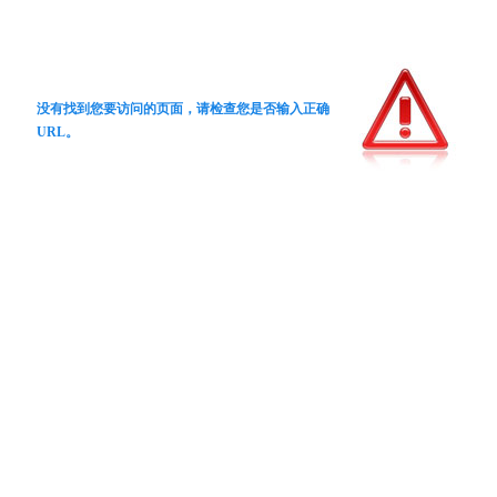
没有找到您要访问的页面，请检查您是否输入正确
URL。