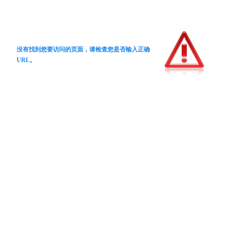
没有找到您要访问的页面，请检查您是否输入正确
URL。