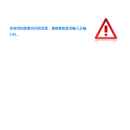
没有找到您要访问的页面，请检查您是否输入正确
URL。