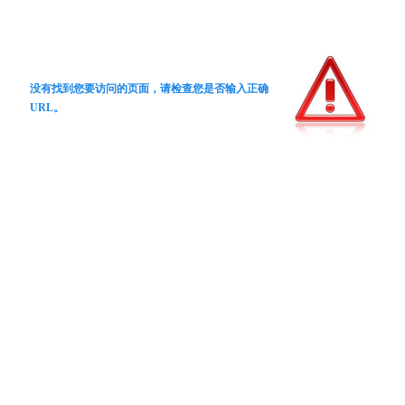
没有找到您要访问的页面，请检查您是否输入正确
URL。