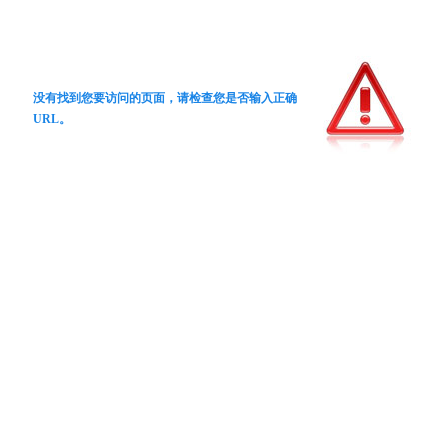
没有找到您要访问的页面，请检查您是否输入正确
URL。