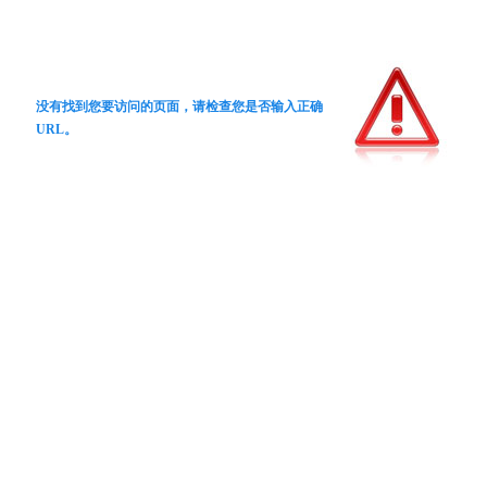
没有找到您要访问的页面，请检查您是否输入正确
URL。