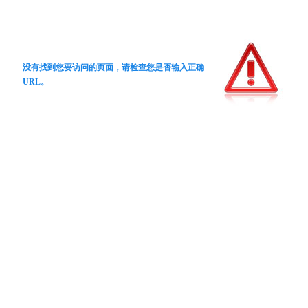
没有找到您要访问的页面，请检查您是否输入正确
URL。