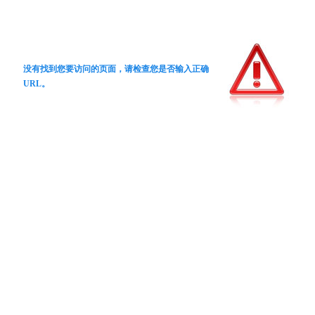
没有找到您要访问的页面，请检查您是否输入正确
URL。