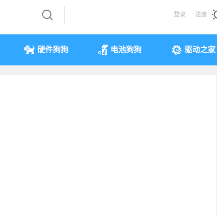
登录
注册
硬件狗狗
电池狗狗
驱动之家