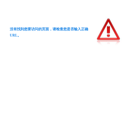
没有找到您要访问的页面，请检查您是否输入正确
URL。