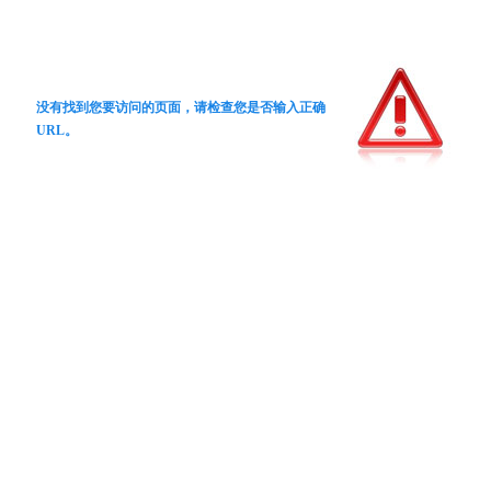
没有找到您要访问的页面，请检查您是否输入正确
URL。