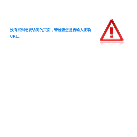
没有找到您要访问的页面，请检查您是否输入正确
URL。