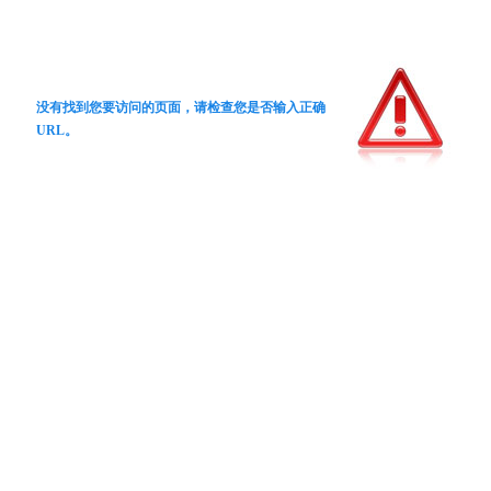
没有找到您要访问的页面，请检查您是否输入正确
URL。