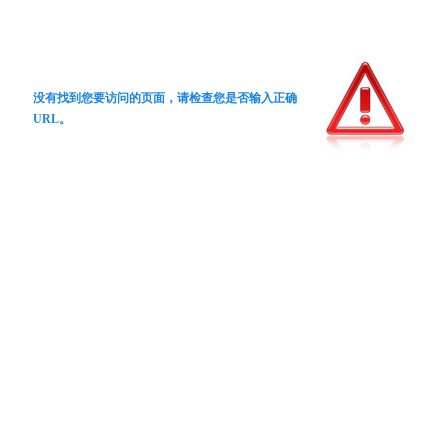
没有找到您要访问的页面，请检查您是否输入正确
URL。