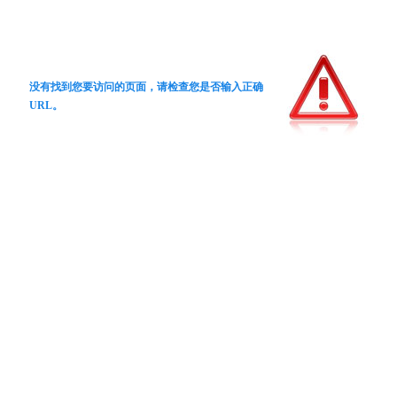
没有找到您要访问的页面，请检查您是否输入正确
URL。