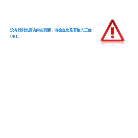
没有找到您要访问的页面，请检查您是否输入正确
URL。