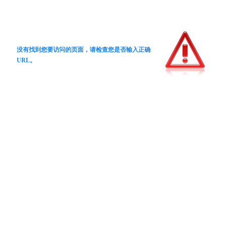
没有找到您要访问的页面，请检查您是否输入正确
URL。