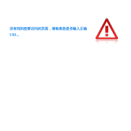
没有找到您要访问的页面，请检查您是否输入正确
URL。