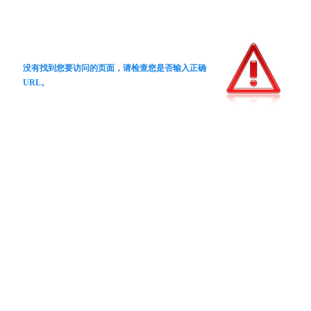
没有找到您要访问的页面，请检查您是否输入正确
URL。