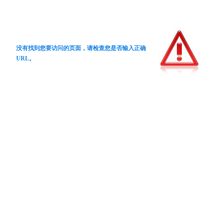
没有找到您要访问的页面，请检查您是否输入正确
URL。