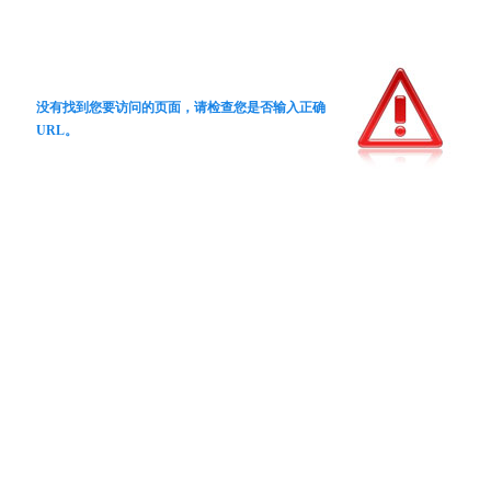
没有找到您要访问的页面，请检查您是否输入正确
URL。