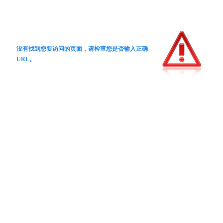
没有找到您要访问的页面，请检查您是否输入正确
URL。