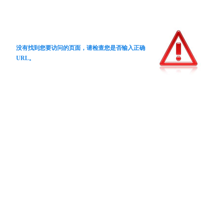
没有找到您要访问的页面，请检查您是否输入正确
URL。