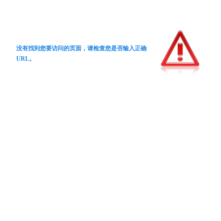
没有找到您要访问的页面，请检查您是否输入正确
URL。