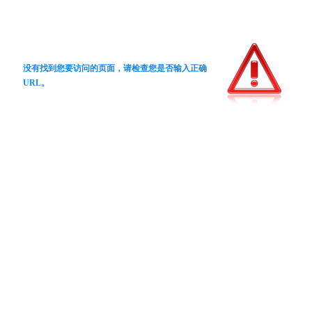
没有找到您要访问的页面，请检查您是否输入正确
URL。