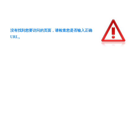
没有找到您要访问的页面，请检查您是否输入正确
URL。