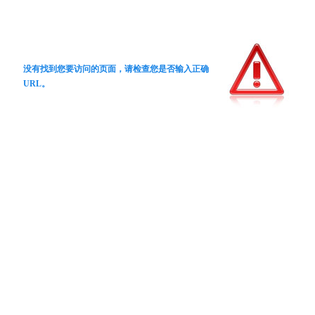
没有找到您要访问的页面，请检查您是否输入正确
URL。