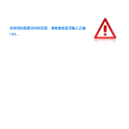
没有找到您要访问的页面，请检查您是否输入正确
URL。