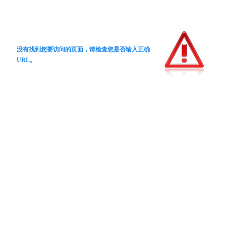
没有找到您要访问的页面，请检查您是否输入正确
URL。