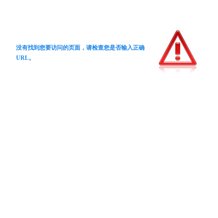
没有找到您要访问的页面，请检查您是否输入正确
URL。