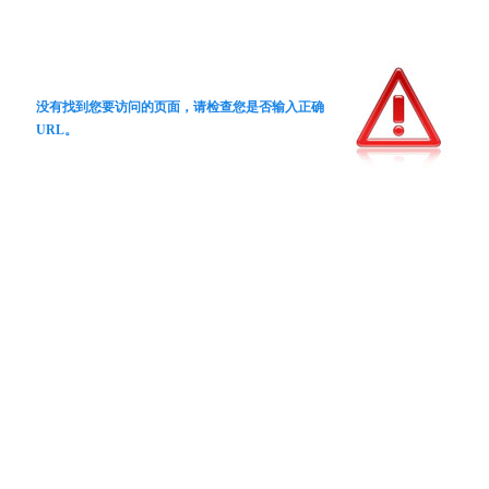
没有找到您要访问的页面，请检查您是否输入正确
URL。