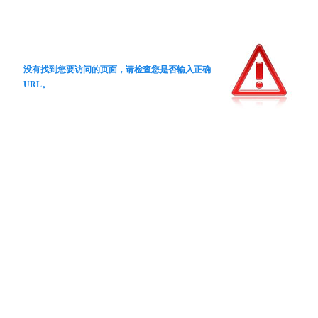
没有找到您要访问的页面，请检查您是否输入正确
URL。