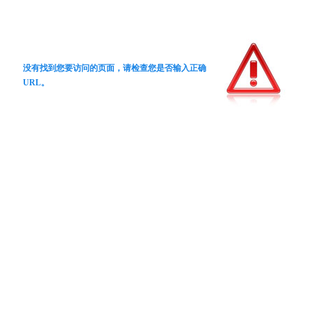
没有找到您要访问的页面，请检查您是否输入正确
URL。