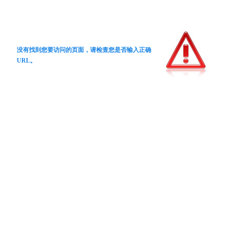
没有找到您要访问的页面，请检查您是否输入正确
URL。