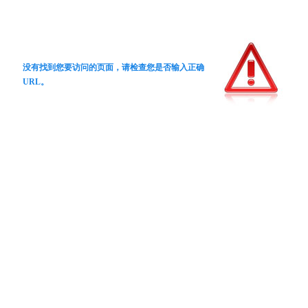
没有找到您要访问的页面，请检查您是否输入正确
URL。