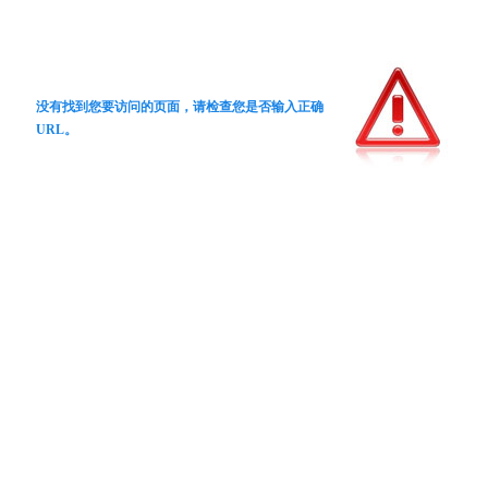
没有找到您要访问的页面，请检查您是否输入正确
URL。