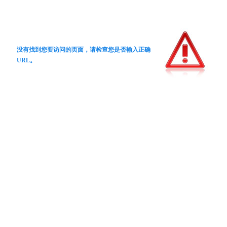
没有找到您要访问的页面，请检查您是否输入正确
URL。