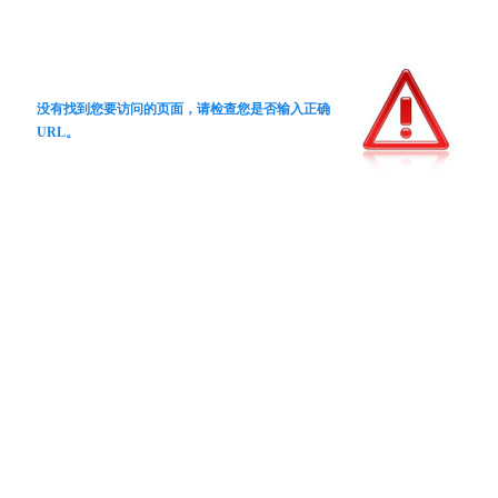
没有找到您要访问的页面，请检查您是否输入正确
URL。