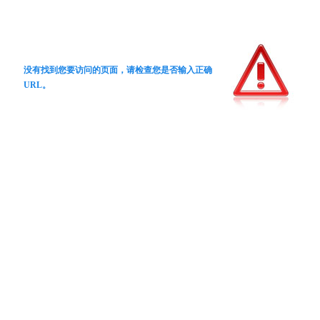
没有找到您要访问的页面，请检查您是否输入正确
URL。