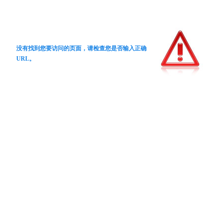
没有找到您要访问的页面，请检查您是否输入正确
URL。