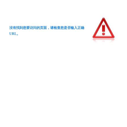
没有找到您要访问的页面，请检查您是否输入正确
URL。