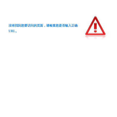
没有找到您要访问的页面，请检查您是否输入正确
URL。