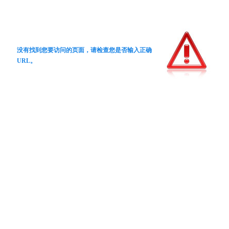
没有找到您要访问的页面，请检查您是否输入正确
URL。